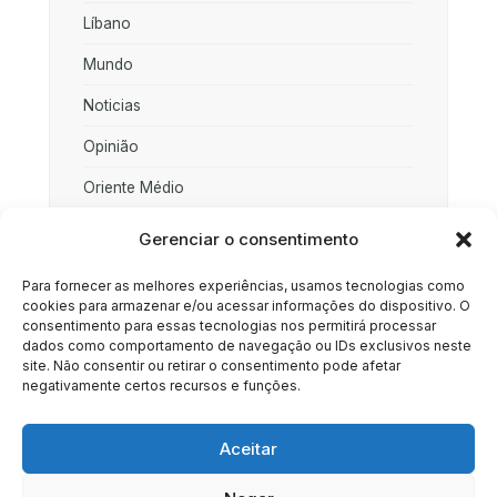
Líbano
Mundo
Noticias
Opinião
Oriente Médio
Palestina
Gerenciar o consentimento
Política
Para fornecer as melhores experiências, usamos tecnologias como
cookies para armazenar e/ou acessar informações do dispositivo. O
Rússia
consentimento para essas tecnologias nos permitirá processar
dados como comportamento de navegação ou IDs exclusivos neste
Sociedade
site. Não consentir ou retirar o consentimento pode afetar
negativamente certos recursos e funções.
Uncategorized
Aceitar