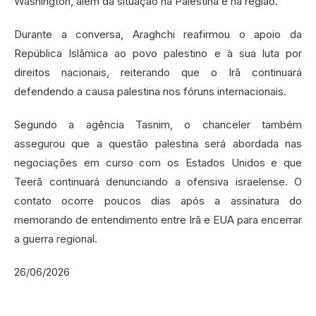
Washington, além da situação na Palestina e na região.
Durante a conversa, Araghchi reafirmou o apoio da
República Islâmica ao povo palestino e à sua luta por
direitos nacionais, reiterando que o Irã continuará
defendendo a causa palestina nos fóruns internacionais.
Segundo a agência Tasnim, o chanceler também
assegurou que a questão palestina será abordada nas
negociações em curso com os Estados Unidos e que
Teerã continuará denunciando a ofensiva israelense. O
contato ocorre poucos dias após a assinatura do
memorando de entendimento entre Irã e EUA para encerrar
a guerra regional.
26/06/2026