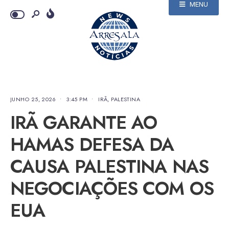
MENU
JUNHO 25, 2026
•
3:45 PM
•
IRÃ
,
PALESTINA
IRÃ GARANTE AO
HAMAS DEFESA DA
CAUSA PALESTINA NAS
NEGOCIAÇÕES COM OS
EUA