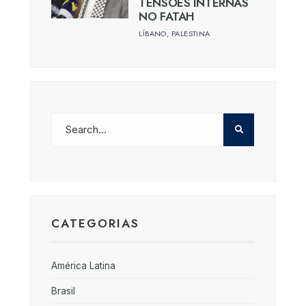
TENSÕES INTERNAS
NO FATAH
LÍBANO
,
PALESTINA
CATEGORIAS
América Latina
Brasil