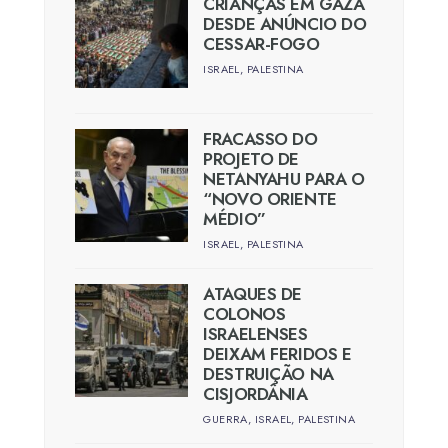
CRIANÇAS EM GAZA
DESDE ANÚNCIO DO
CESSAR-FOGO
ISRAEL
,
PALESTINA
FRACASSO DO
PROJETO DE
NETANYAHU PARA O
“NOVO ORIENTE
MÉDIO”
ISRAEL
,
PALESTINA
ATAQUES DE
COLONOS
ISRAELENSES
DEIXAM FERIDOS E
DESTRUIÇÃO NA
CISJORDÂNIA
GUERRA
,
ISRAEL
,
PALESTINA