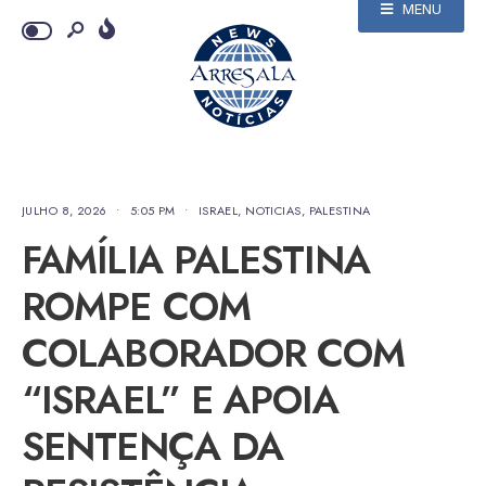
MENU
JULHO 8, 2026
•
5:05 PM
•
ISRAEL
,
NOTICIAS
,
PALESTINA
FAMÍLIA PALESTINA
ROMPE COM
COLABORADOR COM
“ISRAEL” E APOIA
SENTENÇA DA