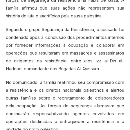
forças de segurança da resistência na Faixa de Gaza. A
família afirmou que suas ações não representam sua
história de luta e sacrifícios pela causa palestina.
Segundo o grupo Segurança da Resistência, o acusado foi
condenado após a conclusão dos procedimentos internos
por fornecer informações à ocupação e colaborar em
operações que resultaram em massacres e assassinatos
de dirigentes da resistência, entre eles Izz al-Din al-
Haddad, comandante das Brigadas Al-Qassam.
No comunicado, a família reafirmou seu compromisso com
a resistência e os direitos nacionais palestinos e alertou
outras famílias sobre o recrutamento de colaboradores
pela ocupação. As forças de segurança afirmaram que
continuarão responsabilizando agentes envolvidos em
operações destinadas a enfraquecer a resistência e a
unidade do povo palestino.