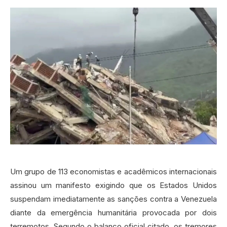
Um grupo de 113 economistas e acadêmicos internacionais
assinou um manifesto exigindo que os Estados Unidos
suspendam imediatamente as sanções contra a Venezuela
diante da emergência humanitária provocada por dois
terremotos. Segundo o balanço oficial citado, os tremores