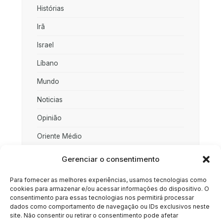
Histórias
Irã
Israel
Líbano
Mundo
Noticias
Opinião
Oriente Médio
Palestina
Gerenciar o consentimento
Política
Para fornecer as melhores experiências, usamos tecnologias como
cookies para armazenar e/ou acessar informações do dispositivo. O
Rússia
consentimento para essas tecnologias nos permitirá processar
dados como comportamento de navegação ou IDs exclusivos neste
Sociedade
site. Não consentir ou retirar o consentimento pode afetar