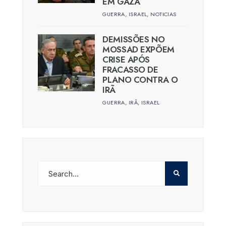
EM GAZA
GUERRA
,
ISRAEL
,
NOTICIAS
DEMISSÕES NO
MOSSAD EXPÕEM
CRISE APÓS
FRACASSO DE
PLANO CONTRA O
IRÃ
GUERRA
,
IRÃ
,
ISRAEL