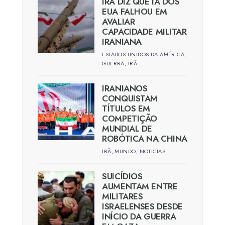
IRÃ DIZ QUE IA DOS
EUA FALHOU EM
AVALIAR
CAPACIDADE MILITAR
IRANIANA
ESTADOS UNIDOS DA AMÉRICA
,
GUERRA
,
IRÃ
IRANIANOS
CONQUISTAM
TÍTULOS EM
COMPETIÇÃO
MUNDIAL DE
ROBÓTICA NA CHINA
IRÃ
,
MUNDO
,
NOTICIAS
SUICÍDIOS
AUMENTAM ENTRE
MILITARES
ISRAELENSES DESDE
INÍCIO DA GUERRA