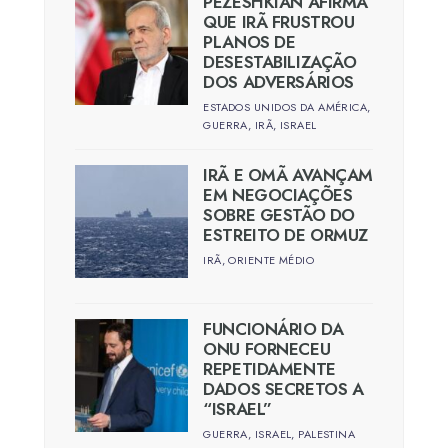
PEZESHKIAN AFIRMA
QUE IRÃ FRUSTROU
PLANOS DE
DESESTABILIZAÇÃO
DOS ADVERSÁRIOS
ESTADOS UNIDOS DA AMÉRICA
,
GUERRA
,
IRÃ
,
ISRAEL
IRÃ E OMÃ AVANÇAM
EM NEGOCIAÇÕES
SOBRE GESTÃO DO
ESTREITO DE ORMUZ
IRÃ
,
ORIENTE MÉDIO
FUNCIONÁRIO DA
ONU FORNECEU
REPETIDAMENTE
DADOS SECRETOS A
“ISRAEL”
GUERRA
,
ISRAEL
,
PALESTINA