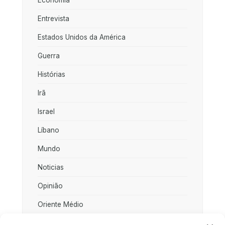
Economia
Entrevista
Estados Unidos da América
Guerra
Histórias
Irã
Israel
Líbano
Mundo
Noticias
Opinião
Oriente Médio
Palestina