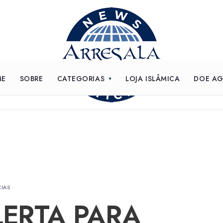
ME
SOBRE
CATEGORIAS
LOJA ISLÂMICA
DOE A
CIAS
ERTA PARA