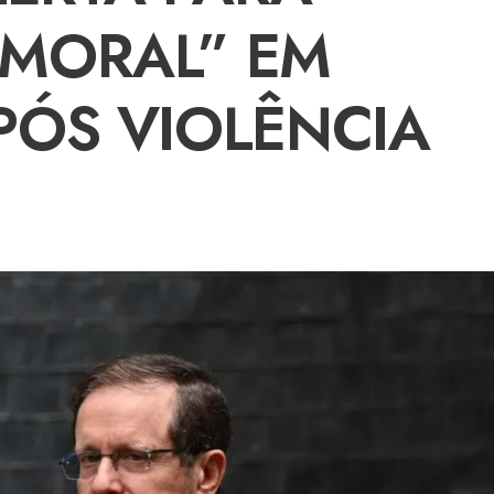
 MORAL” EM
APÓS VIOLÊNCIA