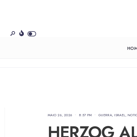
HO
MAIO 26, 2026
•
8:57 PM
•
GUERRA
,
ISRAEL
,
NOTI
HERZOG AL