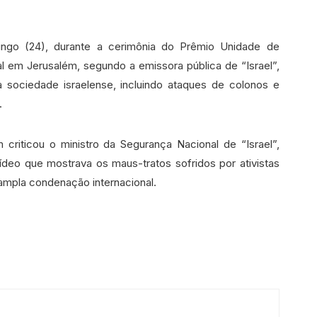
ngo (24), durante a cerimônia do Prêmio Unidade de
al em Jerusalém, segundo a emissora pública de “Israel”,
 sociedade israelense, incluindo ataques de colonos e
.
criticou o ministro da Segurança Nacional de “Israel”,
ídeo que mostrava os maus-tratos sofridos por ativistas
 ampla condenação internacional.