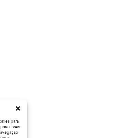
okies para
 para essas
 navegação
 pode