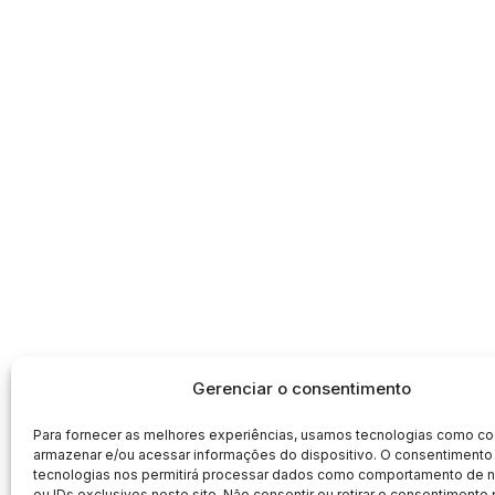
Gerenciar o consentimento
Para fornecer as melhores experiências, usamos tecnologias como co
armazenar e/ou acessar informações do dispositivo. O consentimento
tecnologias nos permitirá processar dados como comportamento de
ou IDs exclusivos neste site. Não consentir ou retirar o consentimento