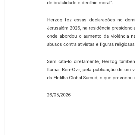
de brutalidade e declínio moral”.
Herzog fez essas declarações no domi
Jerusalém 2026, na residência presidenci
onde abordou o aumento da violência na
abusos contra ativistas e figuras religiosas
Sem citá-lo diretamente, Herzog também 
Itamar Ben-Gvir, pela publicação de um v
da Flotilha Global Sumud, o que provocou
26/05/2026