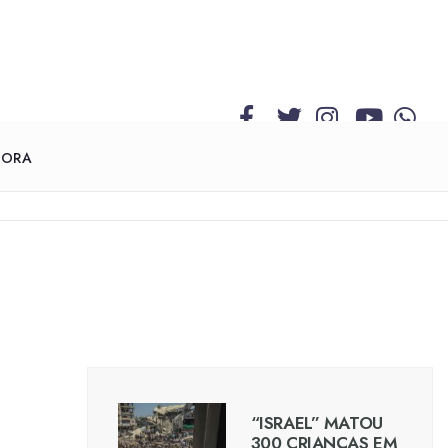
GORA
“ISRAEL” MATOU
300 CRIANÇAS EM