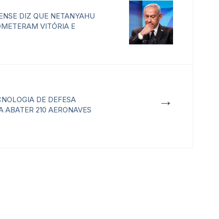
LENSE DIZ QUE NETANYAHU
METERAM VITÓRIA E
→
CNOLOGIA DE DEFESA
A ABATER 210 AERONAVES