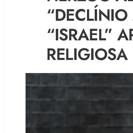
“DECLÍNIO
“ISRAEL” 
RELIGIOSA