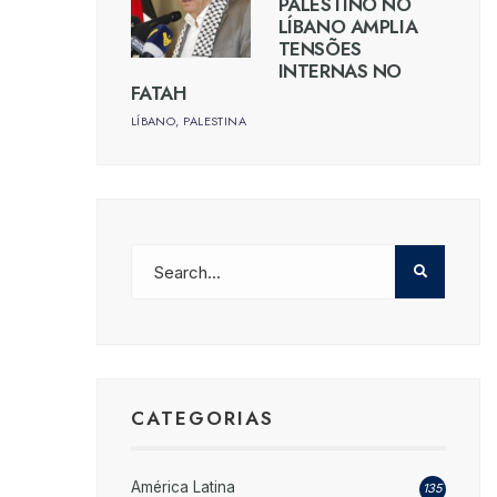
PALESTINO NO
LÍBANO AMPLIA
TENSÕES
INTERNAS NO
FATAH
LÍBANO
,
PALESTINA
CATEGORIAS
América Latina
135