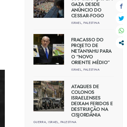
GAZA DESDE
ANÚNCIO DO
CESSAR-FOGO
ISRAEL
,
PALESTINA
FRACASSO DO
PROJETO DE
NETANYAHU PARA
O “NOVO
ORIENTE MÉDIO”
ISRAEL
,
PALESTINA
ATAQUES DE
COLONOS
ISRAELENSES
DEIXAM FERIDOS E
DESTRUIÇÃO NA
CISJORDÂNIA
GUERRA
,
ISRAEL
,
PALESTINA