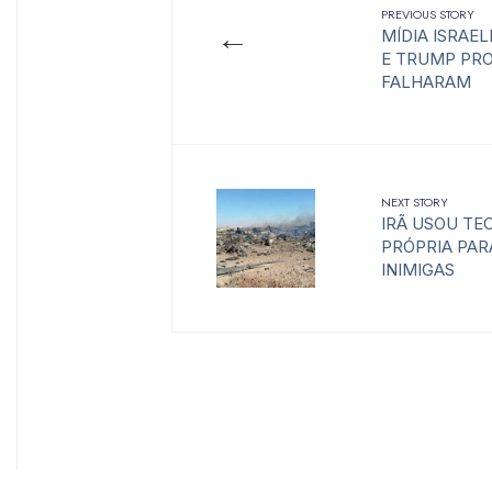
PREVIOUS STORY
←
MÍDIA ISRAE
E TRUMP PRO
FALHARAM
NEXT STORY
IRÃ USOU TE
PRÓPRIA PAR
INIMIGAS