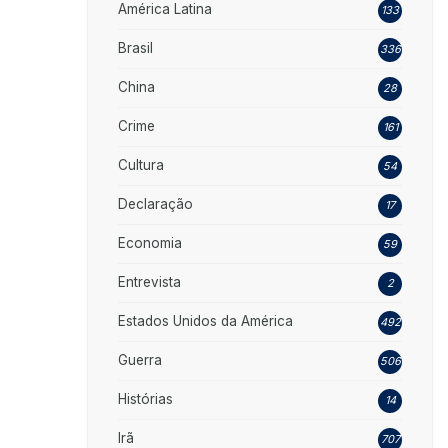
América Latina
133
Brasil
336
China
28
Crime
161
Cultura
54
Declaração
17
Economia
59
Entrevista
2
Estados Unidos da América
492
Guerra
506
Histórias
14
Irã
707