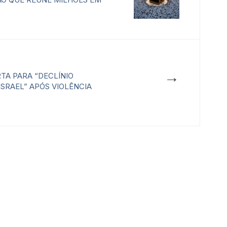
→
TA PARA “DECLÍNIO
ISRAEL” APÓS VIOLÊNCIA