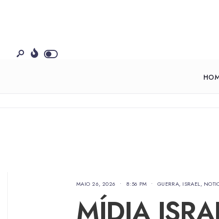
HO
MAIO 26, 2026
•
8:56 PM
•
GUERRA
,
ISRAEL
,
NOTI
MÍDIA ISRA