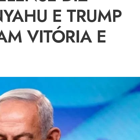
YAHU E TRUMP
M VITÓRIA E