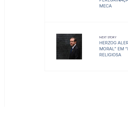
MECA
NEXT STORY
HERZOG ALER
MORAL” EM “
RELIGIOSA