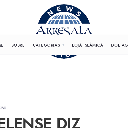
ME
SOBRE
CATEGORIAS
LOJA ISLÂMICA
DOE A
CIAS
ELENSE DIZ