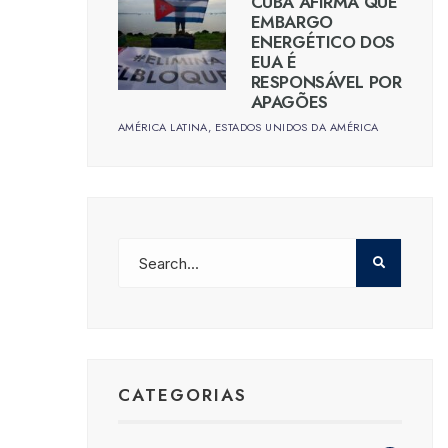
CUBA AFIRMA QUE
EMBARGO
ENERGÉTICO DOS
EUA É
RESPONSÁVEL POR
APAGÕES
AMÉRICA LATINA
,
ESTADOS UNIDOS DA AMÉRICA
CATEGORIAS