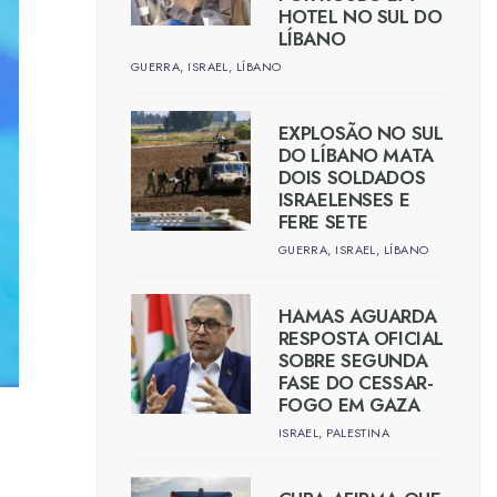
HOTEL NO SUL DO
LÍBANO
GUERRA
,
ISRAEL
,
LÍBANO
EXPLOSÃO NO SUL
DO LÍBANO MATA
DOIS SOLDADOS
ISRAELENSES E
FERE SETE
GUERRA
,
ISRAEL
,
LÍBANO
HAMAS AGUARDA
RESPOSTA OFICIAL
SOBRE SEGUNDA
FASE DO CESSAR-
FOGO EM GAZA
ISRAEL
,
PALESTINA