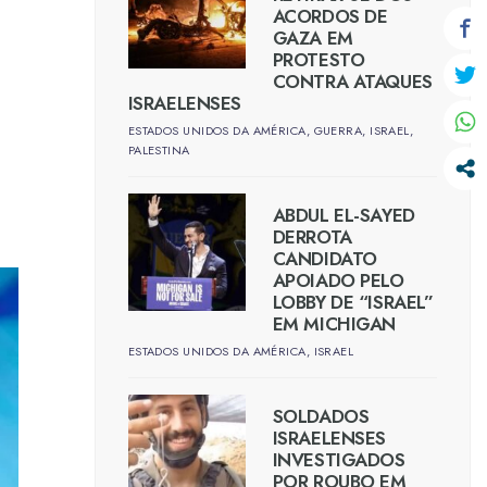
ACORDOS DE
GAZA EM
PROTESTO
CONTRA ATAQUES
ISRAELENSES
ESTADOS UNIDOS DA AMÉRICA
,
GUERRA
,
ISRAEL
,
PALESTINA
ABDUL EL-SAYED
DERROTA
CANDIDATO
APOIADO PELO
LOBBY DE “ISRAEL”
EM MICHIGAN
ESTADOS UNIDOS DA AMÉRICA
,
ISRAEL
SOLDADOS
ISRAELENSES
INVESTIGADOS
POR ROUBO EM