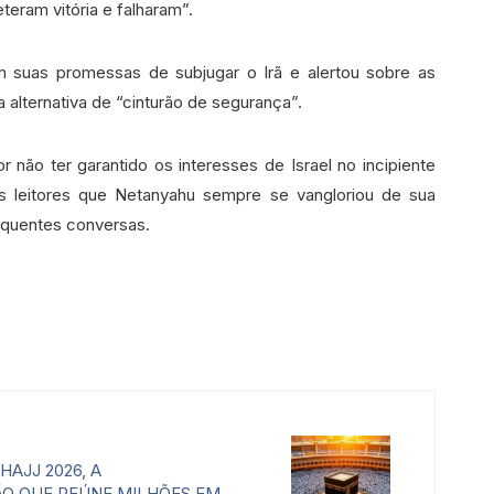
teram vitória e falharam”.
m suas promessas de subjugar o Irã e alertou sobre as
 alternativa de “cinturão de segurança”.
r não ter garantido os interesses de Israel no incipiente
s leitores que Netanyahu sempre se vangloriou de sua
equentes conversas.
HAJJ 2026, A
O QUE REÚNE MILHÕES EM